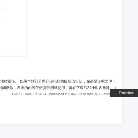
负法律责任。 如果本站部分内容侵犯您的版权请告知，在必要证明文件下
时间撤除，发布的内容仅做宽带测试使用，请在下载后24小时内删除。
)
Translate
GMT+8, 2026-8-6 11:34
, Processed in 0.043836 second(s), 12 queries .