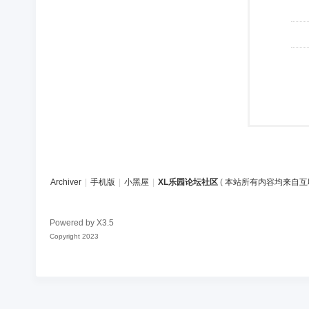
Archiver
|
手机版
|
小黑屋
|
XL乐园论坛社区
(
本站所有内容均来自互
Powered by
X3.5
Copyright 2023