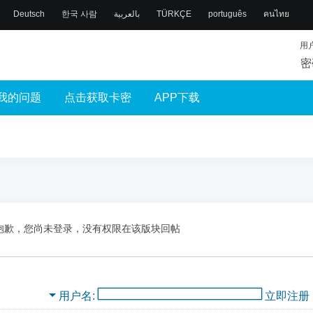
Deutsch
한국 사람
بالعربية
TÜRKÇE
português
คนไทย
用
密
我的问题
点击获取卡密
APP下载
抱歉，您尚未登录，没有权限在该版块回帖
用户名
立即注册