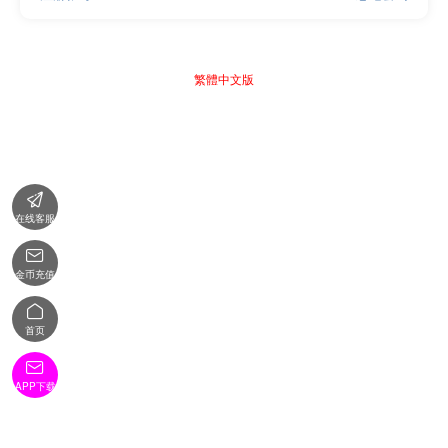
繁體中文版

在线客服

金币充值

首页

APP下载