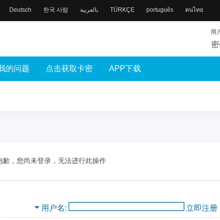
Deutsch
한국 사람
بالعربية
TÜRKÇE
português
คนไทย
用
密
我的问题
点击获取卡密
APP下载
抱歉，您尚未登录，无法进行此操作
用户名
立即注册