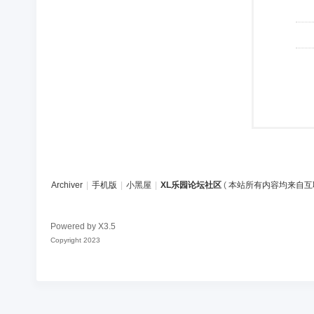
Archiver
|
手机版
|
小黑屋
|
XL乐园论坛社区
(
本站所有内容均来自互
Powered by
X3.5
Copyright 2023