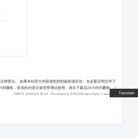
负法律责任。 如果本站部分内容侵犯您的版权请告知，在必要证明文件下
时间撤除，发布的内容仅做宽带测试使用，请在下载后24小时内删除。
)
Translate
GMT+8, 2026-8-6 20:20
, Processed in 0.037300 second(s), 7 queries .