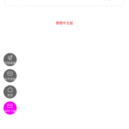
繁體中文版

在线客服

金币充值

首页

APP下载