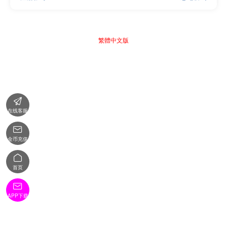
繁體中文版

在线客服

金币充值

首页

APP下载