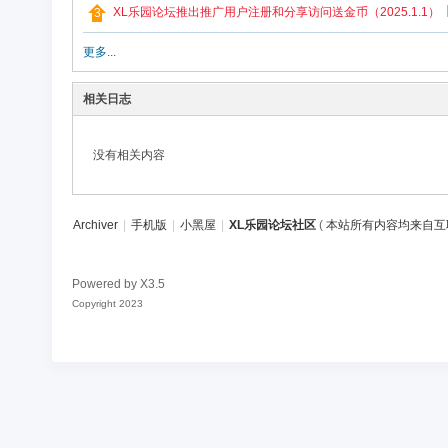
论
XL乐园论坛推出推广用户注册和分享访问送金币（2025.1.1）
坛
更多...
社
区
相关日志
没有相关内容
Archiver
|
手机版
|
小黑屋
|
XL乐园论坛社区
(
本站所有内容均来自互
Powered by
X3.5
Copyright 2023