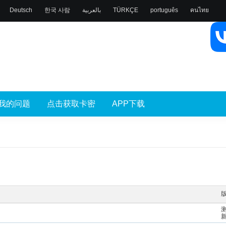
Deutsch
한국 사람
بالعربية
TÜRKÇE
português
คนไทย
我的问题
点击获取卡密
APP下载