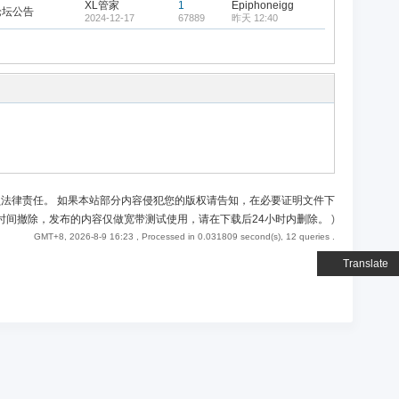
XL管家
1
Epiphoneigg
论坛公告
2024-12-17
67889
昨天 12:40
负法律责任。 如果本站部分内容侵犯您的版权请告知，在必要证明文件下
时间撤除，发布的内容仅做宽带测试使用，请在下载后24小时内删除。
)
GMT+8, 2026-8-9 16:23
, Processed in 0.031809 second(s), 12 queries .
Translate